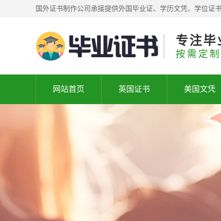
国外证书制作公司承接提供外国毕业证、学历文凭、学位证
专注毕
按需定制
网站首页
英国证书
美国文凭