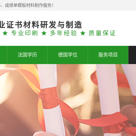
书、成绩单模板材料制作服务！
业证书材料研发与制造
 ★ 专业印刷 ★ 多年经验 ★ 质量保证
法国学历
德国学位
服务项目