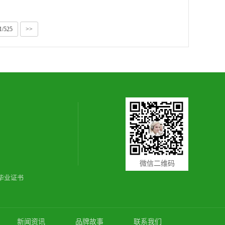
1/525
>>
微信二维码
毕业证书
新闻资讯
品牌故事
联系我们