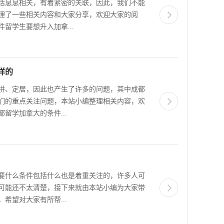
活息息相关，有着紧密的关联，因此，我们不能
理了一些相关内容和大家分享，欢迎大家的阅
留学生要想升入加拿...
样的
拼、定居，因此也产生了许多的问题，其中成都
们的重点关注问题，本站小编整理相关内容，欢
留学加拿大的条件...
要什么条件包括什么也是着重关注的，许多人可
可能还不太清楚，接下来就由本站小编为大家带
希望对大家有所帮...