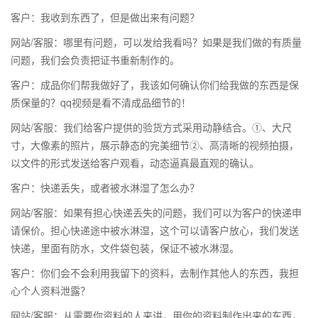
客户：我收到东西了，但是做出来有问题？
网站/客服：哪里有问题，可以发给我看吗？如果是我们做的有质量
问题，我们会负责把证书重新制作的。
客户：成品你们帮我做好了，我该如何确认你们给我做的东西是保
质保量的？qq视频是看不清成品细节的！
网站/客服：我们给客户提供的验货方式采用动静结合。①、大尺
寸，大像素的照片，展示静态的完美细节②、高清晰的视频拍摄，
以文件的形式发送给客户观看，动态逼真最直观的确认。
客户：快递丢失，或者被水淋湿了怎么办？
网站/客服：如果有担心快递丢失的问题，我们可以为客户的快递申
请保价。担心快递途中被水淋湿，这个可以请客户放心，我们发送
快递，里面有防水，文件袋包装，保证不被水淋湿。
客户：你们会不会利用我留下的资料，去制作其他人的东西，我担
心个人资料泄露？
网站/客服：从需要你资料的人来讲，用你的资料制作出来的东西，