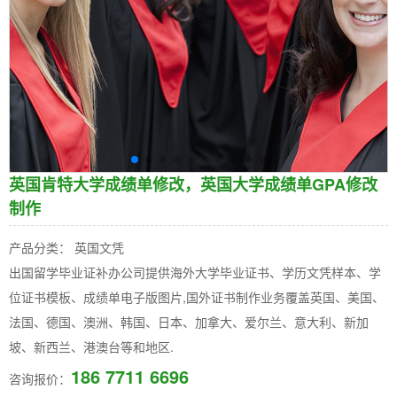
英国肯特大学成绩单修改，英国大学成绩单GPA修改
制作
产品分类： 英国文凭
出国留学毕业证补办公司提供海外大学毕业证书、学历文凭样本、学
位证书模板、成绩单电子版图片,国外证书制作业务覆盖英国、美国、
法国、德国、澳洲、韩国、日本、加拿大、爱尔兰、意大利、新加
坡、新西兰、港澳台等和地区.
186 7711 6696
咨询报价：