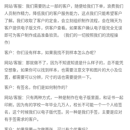
网站/客服：我们需要防止一部的客户，随便给我们下单，浪费我们
人员制作精力，降低我们的客户服务能力，这点我们只能希望客户
了解。我们收取了客户的定金，会立刻组织制作流程，会在隔天为
客户提供电子版文件，供客户查看。如果客户确认电子版完全无误
即可为客户制作成品准备验货。（我们的一切按照我们的流程操
作）
客户：你们没有样本，如果我找不到样本怎么办呢？
网站/客服：那就做不了，因为不知道知道是什么样子的，总不能凭
空想象，如果你可以找到样本，也需要注意文字和图片的大小及位
置，都需要可以分辨，尺寸的话也需要提供一下。
客户：有签名，你们是如何制作的？
网站/客服：只有两种方式，一种是制作在电子版里面，和证书一起
印刷，因为有的学校一年毕业几万人，校长不可能一个一个人给签
名，这个时候我们以电子版代签。另一种是我们手签，主要是应对
有手签需求的客户。
客户：如果我要一次做两张，可以有个优惠吗？