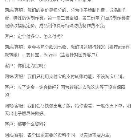
网站/客服：我们的定价是细分的，分为电子版制作费，成品制作
费，特殊防伪制作费。第一份三费全加，第二份电子版的制作费按
照修改幅度定价，成品制作费与特殊防伪制作费不变。
客户：定金付多少，怎么付呢？
网站/客服：定金按照全款30%收，我们通过银行转账（推荐atm存
款转账），支付宝，Paypal（主要针对国外客户）
客户：你们走淘宝吗？
网站/客服：我们只利用支付宝的支付转账功能，不设淘宝店铺。
客户：收了定金一定会做吧？因为转钱过去我这边等于没有保障
的！
网站/客服：我们会尽快做出电子版，给你查看，一般今天下单，明
天出电子版尽快做好。
客户：都要什么资料？
网站/客服：各个国家需要的资料不同，以实际需要为主。