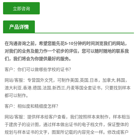
立即咨询
产品详情
在沟通咨询之前，希望您能先花5-10分钟的时间浏览我们的网站，
对我们的业务及能力作一个初步的评估，您可以随时随地的联系我
们，我们将会为你提供最好的服务。
客户：你们可以做哪些学校的证书？
网站/客服：专营国外文凭，可制作美国,英国,日本，加拿大,韩国，
澳大利亚,香港,德国,法国,新西兰,丹麦等国全套证书，只要找到样本
都可以制作。
客户：相似度和精细度怎样？
网站/客服：提供样本给客户查看，我们按照样本来制作，样本相当
于建房子的设计图，通过样本做出证书的电子档文件，保证整体的
规划与样本证书的文字，图案所记载的内容完全一样。修改成客户