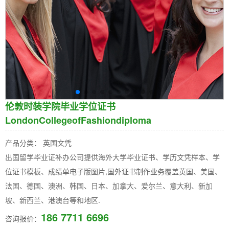
伦敦时装学院毕业学位证书
LondonCollegeofFashiondiploma
产品分类： 英国文凭
出国留学毕业证补办公司提供海外大学毕业证书、学历文凭样本、学
位证书模板、成绩单电子版图片,国外证书制作业务覆盖英国、美国、
法国、德国、澳洲、韩国、日本、加拿大、爱尔兰、意大利、新加
坡、新西兰、港澳台等和地区.
186 7711 6696
咨询报价：