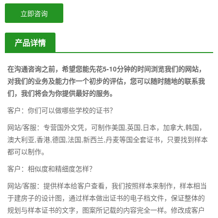
立即咨询
产品详情
在沟通咨询之前，希望您能先花5-10分钟的时间浏览我们的网站，
对我们的业务及能力作一个初步的评估，您可以随时随地的联系我
们，我们将会为你提供最好的服务。
客户：你们可以做哪些学校的证书？
网站/客服：专营国外文凭，可制作美国,英国,日本，加拿大,韩国，
澳大利亚,香港,德国,法国,新西兰,丹麦等国全套证书，只要找到样本
都可以制作。
客户：相似度和精细度怎样？
网站/客服：提供样本给客户查看，我们按照样本来制作，样本相当
于建房子的设计图，通过样本做出证书的电子档文件，保证整体的
规划与样本证书的文字，图案所记载的内容完全一样。修改成客户