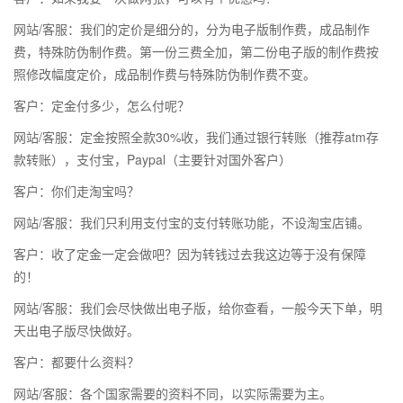
网站/客服：我们的定价是细分的，分为电子版制作费，成品制作
费，特殊防伪制作费。第一份三费全加，第二份电子版的制作费按
照修改幅度定价，成品制作费与特殊防伪制作费不变。
客户：定金付多少，怎么付呢？
网站/客服：定金按照全款30%收，我们通过银行转账（推荐atm存
款转账），支付宝，Paypal（主要针对国外客户）
客户：你们走淘宝吗？
网站/客服：我们只利用支付宝的支付转账功能，不设淘宝店铺。
客户：收了定金一定会做吧？因为转钱过去我这边等于没有保障
的！
网站/客服：我们会尽快做出电子版，给你查看，一般今天下单，明
天出电子版尽快做好。
客户：都要什么资料？
网站/客服：各个国家需要的资料不同，以实际需要为主。