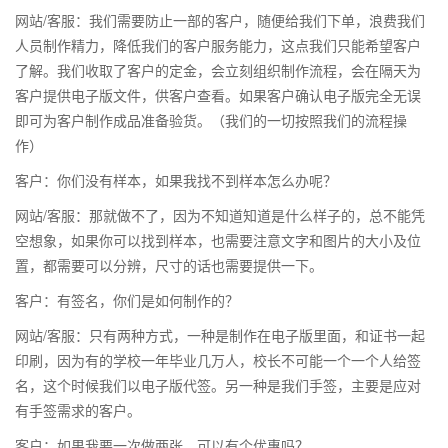
网站/客服：我们需要防止一部的客户，随便给我们下单，浪费我们
人员制作精力，降低我们的客户服务能力，这点我们只能希望客户
了解。我们收取了客户的定金，会立刻组织制作流程，会在隔天为
客户提供电子版文件，供客户查看。如果客户确认电子版完全无误
即可为客户制作成品准备验货。（我们的一切按照我们的流程操
作）
客户：你们没有样本，如果我找不到样本怎么办呢？
网站/客服：那就做不了，因为不知道知道是什么样子的，总不能凭
空想象，如果你可以找到样本，也需要注意文字和图片的大小及位
置，都需要可以分辨，尺寸的话也需要提供一下。
客户：有签名，你们是如何制作的？
网站/客服：只有两种方式，一种是制作在电子版里面，和证书一起
印刷，因为有的学校一年毕业几万人，校长不可能一个一个人给签
名，这个时候我们以电子版代签。另一种是我们手签，主要是应对
有手签需求的客户。
客户：如果我要一次做两张，可以有个优惠吗？