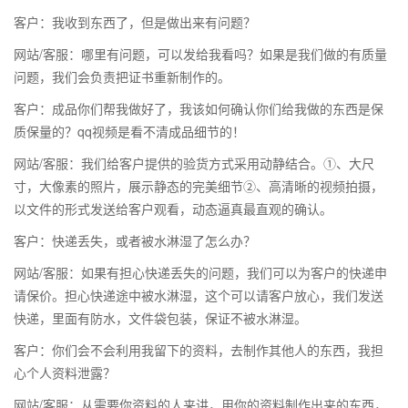
客户：我收到东西了，但是做出来有问题？
网站/客服：哪里有问题，可以发给我看吗？如果是我们做的有质量
问题，我们会负责把证书重新制作的。
客户：成品你们帮我做好了，我该如何确认你们给我做的东西是保
质保量的？qq视频是看不清成品细节的！
网站/客服：我们给客户提供的验货方式采用动静结合。①、大尺
寸，大像素的照片，展示静态的完美细节②、高清晰的视频拍摄，
以文件的形式发送给客户观看，动态逼真最直观的确认。
客户：快递丢失，或者被水淋湿了怎么办？
网站/客服：如果有担心快递丢失的问题，我们可以为客户的快递申
请保价。担心快递途中被水淋湿，这个可以请客户放心，我们发送
快递，里面有防水，文件袋包装，保证不被水淋湿。
客户：你们会不会利用我留下的资料，去制作其他人的东西，我担
心个人资料泄露？
网站/客服：从需要你资料的人来讲，用你的资料制作出来的东西，