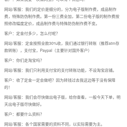
网站/客服：我们的定价是细分的，分为电子版制作费，成品制作
费，特殊防伪制作费。第一份三费全加，第二份电子版的制作费按
照修改幅度定价，成品制作费与特殊防伪制作费不变。
客户：定金付多少，怎么付呢？
网站/客服：定金按照全款30%收，我们通过银行转账（推荐atm存
款转账），支付宝，Paypal（主要针对国外客户）
客户：你们走淘宝吗？
网站/客服：我们只利用支付宝的支付转账功能，不设淘宝店铺。
客户：收了定金一定会做吧？因为转钱过去我这边等于没有保障
的！
网站/客服：我们会尽快做出电子版，给你查看，一般今天下单，明
天出电子版尽快做好。
客户：都要什么资料？
网站/客服：各个国家需要的资料不同，以实际需要为主。