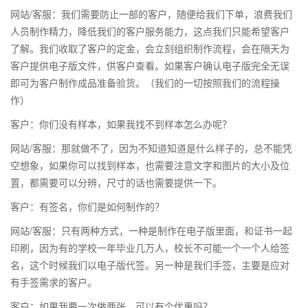
网站/客服：我们需要防止一部的客户，随便给我们下单，浪费我们
人员制作精力，降低我们的客户服务能力，这点我们只能希望客户
了解。我们收取了客户的定金，会立刻组织制作流程，会在隔天为
客户提供电子版文件，供客户查看。如果客户确认电子版完全无误
即可为客户制作成品准备验货。（我们的一切按照我们的流程操
作）
客户：你们没有样本，如果我找不到样本怎么办呢？
网站/客服：那就做不了，因为不知道知道是什么样子的，总不能凭
空想象，如果你可以找到样本，也需要注意文字和图片的大小及位
置，都需要可以分辨，尺寸的话也需要提供一下。
客户：有签名，你们是如何制作的？
网站/客服：只有两种方式，一种是制作在电子版里面，和证书一起
印刷，因为有的学校一年毕业几万人，校长不可能一个一个人给签
名，这个时候我们以电子版代签。另一种是我们手签，主要是应对
有手签需求的客户。
客户：如果我要一次做两张，可以有个优惠吗？