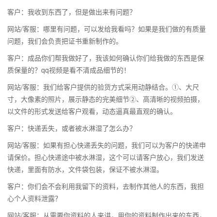
客户：我收到东西了，但是做出来有问题？
网站/客服：哪里有问题，可以发给我看吗？如果是我们做的有质量
问题，我们会负责把证书重新制作的。
客户：成品你们帮我做好了，我该如何确认你们给我做的东西是保
质保量的？qq视频是看不清成品细节的！
网站/客服：我们给客户提供的验货方式采用动静结合。①、大尺
寸，大像素的照片，展示静态的完美细节②、高清晰的视频拍摄，
以文件的形式发送给客户观看，动态逼真最直观的确认。
客户：快递丢失，或者被水淋湿了怎么办？
网站/客服：如果有担心快递丢失的问题，我们可以为客户的快递申
请保价。担心快递途中被水淋湿，这个可以请客户放心，我们发送
快递，里面有防水，文件袋包装，保证不被水淋湿。
客户：你们会不会利用我留下的资料，去制作其他人的东西，我担
心个人资料泄露？
网站/客服：从需要你资料的人来讲，用你的资料制作出来的东西，