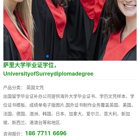
萨里大学毕业证学位，
UniversityofSurreydiplomadegree
产品分类： 英国文凭
出国留学毕业证补办公司提供海外大学毕业证书、学历文凭样本、学
位证书模板、成绩单电子版图片,国外证书制作业务覆盖英国、美国、
法国、德国、澳洲、韩国、日本、加拿大、爱尔兰、意大利、新加
坡、新西兰、港澳台等和地区.
186 7711 6696
咨询报价：