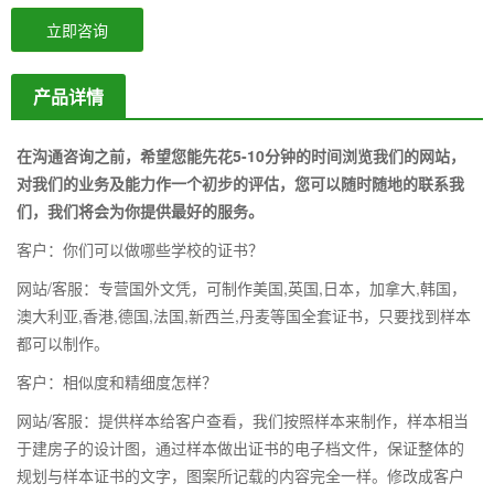
立即咨询
产品详情
在沟通咨询之前，希望您能先花5-10分钟的时间浏览我们的网站，
对我们的业务及能力作一个初步的评估，您可以随时随地的联系我
们，我们将会为你提供最好的服务。
客户：你们可以做哪些学校的证书？
网站/客服：专营国外文凭，可制作美国,英国,日本，加拿大,韩国，
澳大利亚,香港,德国,法国,新西兰,丹麦等国全套证书，只要找到样本
都可以制作。
客户：相似度和精细度怎样？
网站/客服：提供样本给客户查看，我们按照样本来制作，样本相当
于建房子的设计图，通过样本做出证书的电子档文件，保证整体的
规划与样本证书的文字，图案所记载的内容完全一样。修改成客户