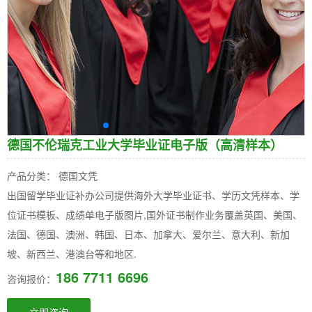
德国不伦瑞克工业大学毕业证电子版（高清样本）
产品分类： 德国文凭
出国留学毕业证补办公司提供海外大学毕业证书、学历文凭样本、学
位证书模板、成绩单电子版图片,国外证书制作业务覆盖英国、美国、
法国、德国、澳洲、韩国、日本、加拿大、爱尔兰、意大利、新加
坡、新西兰、港澳台等和地区.
186 7711 6696
咨询报价：