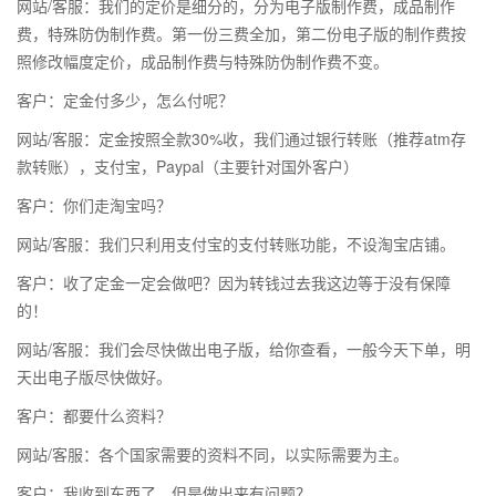
网站/客服：我们的定价是细分的，分为电子版制作费，成品制作
费，特殊防伪制作费。第一份三费全加，第二份电子版的制作费按
照修改幅度定价，成品制作费与特殊防伪制作费不变。
客户：定金付多少，怎么付呢？
网站/客服：定金按照全款30%收，我们通过银行转账（推荐atm存
款转账），支付宝，Paypal（主要针对国外客户）
客户：你们走淘宝吗？
网站/客服：我们只利用支付宝的支付转账功能，不设淘宝店铺。
客户：收了定金一定会做吧？因为转钱过去我这边等于没有保障
的！
网站/客服：我们会尽快做出电子版，给你查看，一般今天下单，明
天出电子版尽快做好。
客户：都要什么资料？
网站/客服：各个国家需要的资料不同，以实际需要为主。
客户：我收到东西了，但是做出来有问题？