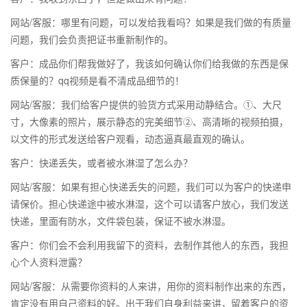
网站/客服：哪里有问题，可以发给我看吗？如果是我们做的有质量
问题，我们会负责把证书重新制作的。
客户：成品你们帮我做好了，我该如何确认你们给我做的东西是保
质保量的？qq视频是看不清成品细节的！
网站/客服：我们给客户提供的验货方式采用动静结合。①、大尺
寸，大像素的照片，展示静态的完美细节②、高清晰的视频拍摄，
以文件的形式发送给客户观看，动态逼真最直观的确认。
客户：快递丢失，或者被水淋湿了怎么办？
网站/客服：如果有担心快递丢失的问题，我们可以为客户的快递申
请保价。担心快递途中被水淋湿，这个可以请客户放心，我们发送
快递，里面有防水，文件袋包装，保证不被水淋湿。
客户：你们会不会利用我留下的资料，去制作其他人的东西，我担
心个人资料泄露？
网站/客服：从需要你资料的人来讲，用你的资料制作出来的东西，
肯定没有用自己资料的好。出于我们自身利益来讲，留着客户的资