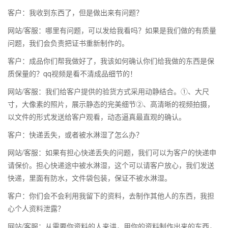
客户：我收到东西了，但是做出来有问题？
网站/客服：哪里有问题，可以发给我看吗？如果是我们做的有质量
问题，我们会负责把证书重新制作的。
客户：成品你们帮我做好了，我该如何确认你们给我做的东西是保
质保量的？qq视频是看不清成品细节的！
网站/客服：我们给客户提供的验货方式采用动静结合。①、大尺
寸，大像素的照片，展示静态的完美细节②、高清晰的视频拍摄，
以文件的形式发送给客户观看，动态逼真最直观的确认。
客户：快递丢失，或者被水淋湿了怎么办？
网站/客服：如果有担心快递丢失的问题，我们可以为客户的快递申
请保价。担心快递途中被水淋湿，这个可以请客户放心，我们发送
快递，里面有防水，文件袋包装，保证不被水淋湿。
客户：你们会不会利用我留下的资料，去制作其他人的东西，我担
心个人资料泄露？
网站/客服：从需要你资料的人来讲，用你的资料制作出来的东西，