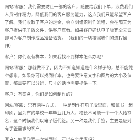
网站/客服：我们需要防止一部的客户，随便给我们下单，浪费我们
人员制作精力，降低我们的客户服务能力，这点我们只能希望客户
了解。我们收取了客户的定金，会立刻组织制作流程，会在隔天为
客户提供电子版文件，供客户查看。如果客户确认电子版完全无误
即可为客户制作成品准备验货。（我们的一切按照我们的流程操
作）
客户：你们没有样本，如果我找不到样本怎么办呢？
网站/客服：那就做不了，因为不知道知道是什么样子的，总不能凭
空想象，如果你可以找到样本，也需要注意文字和图片的大小及位
置，都需要可以分辨，尺寸的话也需要提供一下。
客户：有签名，你们是如何制作的？
网站/客服：只有两种方式，一种是制作在电子版里面，和证书一起
印刷，因为有的学校一年毕业几万人，校长不可能一个一个人给签
名，这个时候我们以电子版代签。另一种是我们手签，主要是应对
有手签需求的客户。
客户：如果我要一次做两张，可以有个优惠吗？