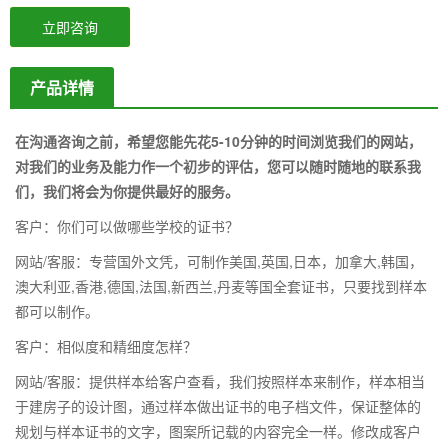
立即咨询
产品详情
在沟通咨询之前，希望您能先花5-10分钟的时间浏览我们的网站，
对我们的业务及能力作一个初步的评估，您可以随时随地的联系我
们，我们将会为你提供最好的服务。
客户：你们可以做哪些学校的证书？
网站/客服：专营国外文凭，可制作美国,英国,日本，加拿大,韩国，
澳大利亚,香港,德国,法国,新西兰,丹麦等国全套证书，只要找到样本
都可以制作。
客户：相似度和精细度怎样？
网站/客服：提供样本给客户查看，我们按照样本来制作，样本相当
于建房子的设计图，通过样本做出证书的电子档文件，保证整体的
规划与样本证书的文字，图案所记载的内容完全一样。修改成客户