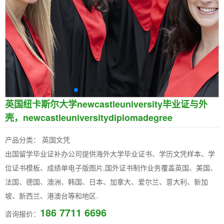
英国纽卡斯尔大学newcastleuniversity毕业证与外
壳，newcastleuniversitydiplomadegree
产品分类： 英国文凭
出国留学毕业证补办公司提供海外大学毕业证书、学历文凭样本、学
位证书模板、成绩单电子版图片,国外证书制作业务覆盖英国、美国、
法国、德国、澳洲、韩国、日本、加拿大、爱尔兰、意大利、新加
坡、新西兰、港澳台等和地区.
186 7711 6696
咨询报价：