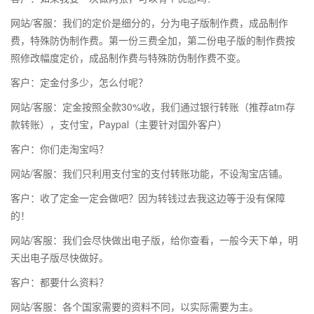
网站/客服：我们的定价是细分的，分为电子版制作费，成品制作
费，特殊防伪制作费。第一份三费全加，第二份电子版的制作费按
照修改幅度定价，成品制作费与特殊防伪制作费不变。
客户：定金付多少，怎么付呢？
网站/客服：定金按照全款30%收，我们通过银行转账（推荐atm存
款转账），支付宝，Paypal（主要针对国外客户）
客户：你们走淘宝吗？
网站/客服：我们只利用支付宝的支付转账功能，不设淘宝店铺。
客户：收了定金一定会做吧？因为转钱过去我这边等于没有保障
的！
网站/客服：我们会尽快做出电子版，给你查看，一般今天下单，明
天出电子版尽快做好。
客户：都要什么资料？
网站/客服：各个国家需要的资料不同，以实际需要为主。