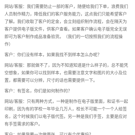
网站/客服：我们需要防止一部的客户，随便给我们下单，浪费我们
人员制作精力，降低我们的客户服务能力，这点我们只能希望客户
了解。我们收取了客户的定金，会立刻组织制作流程，会在隔天为
客户提供电子版文件，供客户查看。如果客户确认电子版完全无误
即可为客户制作成品准备验货。（我们的一切按照我们的流程操
作）
客户：你们没有样本，如果我找不到样本怎么办呢？
网站/客服：那就做不了，因为不知道知道是什么样子的，总不能凭
空想象，如果你可以找到样本，也需要注意文字和图片的大小及位
置，都需要可以分辨，尺寸的话也需要提供一下。
客户：有签名，你们是如何制作的？
网站/客服：只有两种方式，一种是制作在电子版里面，和证书一起
印刷，因为有的学校一年毕业几万人，校长不可能一个一个人给签
名，这个时候我们以电子版代签。另一种是我们手签，主要是应对
有手签需求的客户。
客户：如果我要一次做两张，可以有个优惠吗？