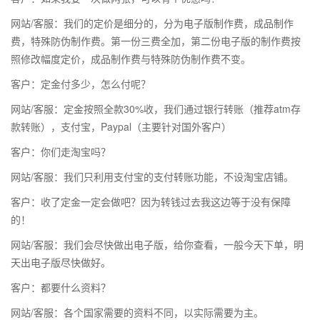
网站/客服：我们的定价是细分的，分为电子版制作费，成品制作
费，特殊防伪制作费。第一份三费全加，第二份电子版的制作费按
照修改幅度定价，成品制作费与特殊防伪制作费不变。
客户：定金付多少，怎么付呢？
网站/客服：定金按照全款30%收，我们通过银行转账（推荐atm存
款转账），支付宝，Paypal（主要针对国外客户）
客户：你们走淘宝吗？
网站/客服：我们只利用支付宝的支付转账功能，不设淘宝店铺。
客户：收了定金一定会做吧？因为转钱过去我这边等于没有保障
的！
网站/客服：我们会尽快做出电子版，给你查看，一般今天下单，明
天出电子版尽快做好。
客户：都要什么资料？
网站/客服：各个国家需要的资料不同，以实际需要为主。