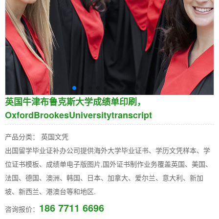
英国牛津布鲁克斯大学成绩单印刷，
OxfordBrookesUniversitytranscript
产品分类： 英国文凭
出国留学毕业证补办公司提供海外大学毕业证书、学历文凭样本、学
位证书模板、成绩单电子版图片,国外证书制作业务覆盖英国、美国、
法国、德国、澳洲、韩国、日本、加拿大、爱尔兰、意大利、新加
坡、新西兰、港澳台等和地区.
186 7711 6696
咨询报价：