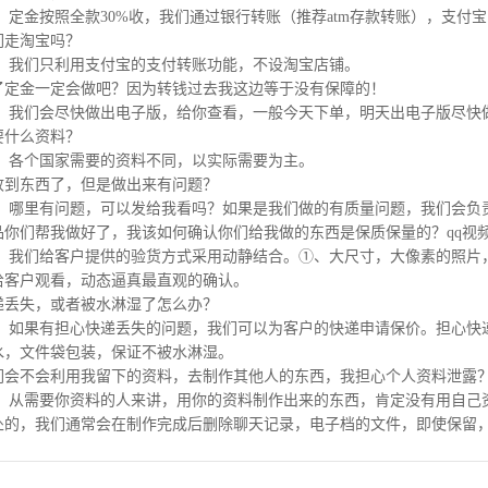
：定金按照全款30%收，我们通过银行转账（推荐atm存款转账），支付宝，
们走淘宝吗？
服：我们只利用支付宝的支付转账功能，不设淘宝店铺。
了定金一定会做吧？因为转钱过去我这边等于没有保障的！
服：我们会尽快做出电子版，给你查看，一般今天下单，明天出电子版尽快
要什么资料？
服：各个国家需要的资料不同，以实际需要为主。
收到东西了，但是做出来有问题？
服：哪里有问题，可以发给我看吗？如果是我们做的有质量问题，我们会负
品你们帮我做好了，我该如何确认你们给我做的东西是保质保量的？qq视
服：我们给客户提供的验货方式采用动静结合。①、大尺寸，大像素的照片
给客户观看，动态逼真最直观的确认。
递丢失，或者被水淋湿了怎么办？
服：如果有担心快递丢失的问题，我们可以为客户的快递申请保价。担心快
水，文件袋包装，保证不被水淋湿。
们会不会利用我留下的资料，去制作其他人的东西，我担心个人资料泄露
服：从需要你资料的人来讲，用你的资料制作出来的东西，肯定没有用自己
处的，我们通常会在制作完成后删除聊天记录，电子档的文件，即使保留