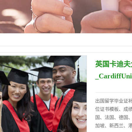
英国卡迪夫
_CardiffUni
出国留学毕业证
位证书模板、成绩
国、法国、德国
加坡、新西兰、港