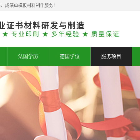
书、成绩单模板材料制作服务！
业证书材料研发与制造
 ★ 专业印刷 ★ 多年经验 ★ 质量保证
法国学历
德国学位
服务项目