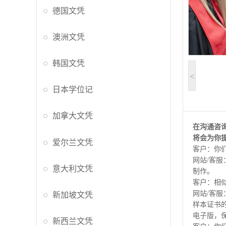
德国文凭
澳洲文凭
韩国文凭
<
日本学位记
加拿大文凭
在沟通咨
将会为你
爱尔兰文凭
客户：你
网站/客服
意大利文凭
制作。
客户：相
网站/客
新加坡文凭
样本证书
电子版，
新西兰文凭