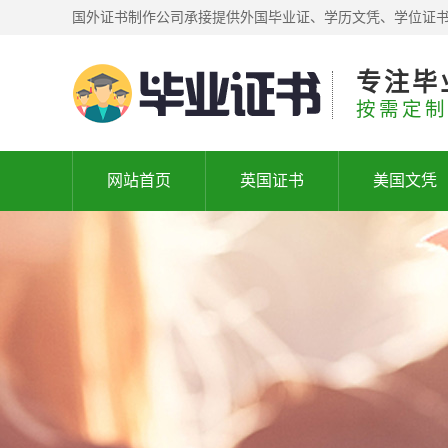
国外证书制作公司承接提供外国毕业证、学历文凭、学位证
专注毕
按需定制
网站首页
英国证书
美国文凭