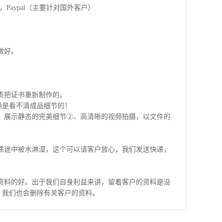
Paypal（主要针对国外客户）
做好。
责把证书重新制作的。
频是看不清成品细节的！
，展示静态的完美细节②、高清晰的视频拍摄，以文件的
递途中被水淋湿，这个可以请客户放心，我们发送快递，
？
资料的好。出于我们自身利益来讲，留着客户的资料是没
，我们也会删除有关客户的资料。