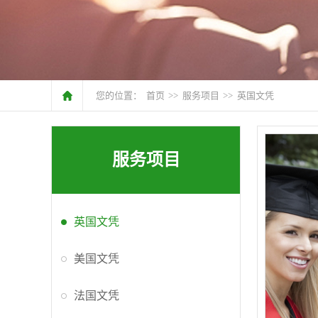
您的位置：
首页
>>
服务项目
>>
英国文凭
服务项目
英国文凭
美国文凭
法国文凭