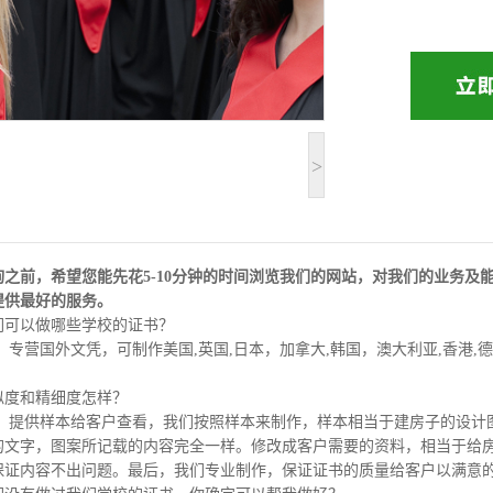
>
询之前，希望您能先花5-10分钟的时间浏览我们的网站，对我们的业务
提供最好的服务。
们可以做哪些学校的证书？
：专营国外文凭，可制作美国,英国,日本，加拿大,韩国，澳大利亚,香港,
似度和精细度怎样？
服：提供样本给客户查看，我们按照样本来制作，样本相当于建房子的设计
的文字，图案所记载的内容完全一样。修改成客户需要的资料，相当于给
保证内容不出问题。最后，我们专业制作，保证证书的质量给客户以满意